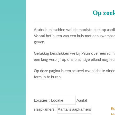
Op zoek
Aruba is misschien wel de mooiste plek op aardi
Vooral het huren van een huis met een zwembad i
geven.
Gelukkig beschikken we bij Patiri over een rui
een lang verblijf op ons prachtige eiland nog leu
Op deze pagina is een actueel overzicht te vin
termijn te huren.
Locaties :
Aantal
Ru
slaapkamers :
He