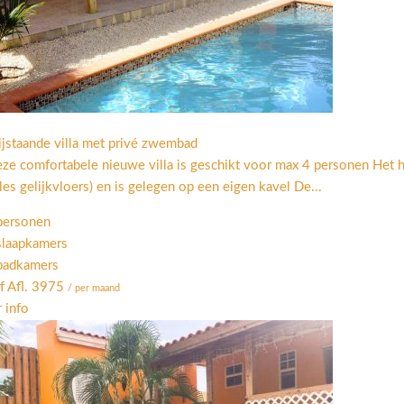
ijstaande villa met privé zwembad
ze comfortabele nieuwe villa is geschikt voor max 4 personen Het
lles gelijkvloers) en is gelegen op een eigen kavel De...
personen
slaapkamers
badkamers
f Afl. 3975
/ per maand
 info