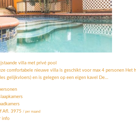
ijstaande villa met privé pool
ze comfortabele nieuwe villa is geschikt voor max 4 personen Het
lles gelijkvloers) en is gelegen op een eigen kavel De...
personen
slaapkamers
badkamers
f Afl. 3975
/ per maand
 info