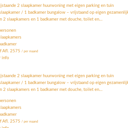
ijstaande 2 slaapkamer huurwoning met eigen parking en tuin
slaapkamer / 1 badkamer bungalow – vrijstaand op eigen gezamenlij
n 2 slaapkamers en 1 badkamer met douche, toilet en...
personen
slaapkamers
badkamer
f Afl. 2575
/ per maand
 info
ijstaande 2 slaapkamer huurwoning met eigen parking en tuin
slaapkamer / 1 badkamer bungalow – vrijstaand op eigen gezamenlij
n 2 slaapkamers en 1 badkamer met douche, toilet en...
personen
slaapkamers
badkamer
f Afl. 2575
/ per maand