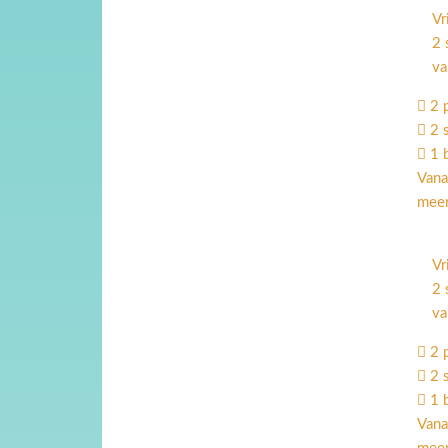
Vr
2 
va
2 
2 
1 
Vana
meer
Vr
2 
va
2 
2 
1 
Vana