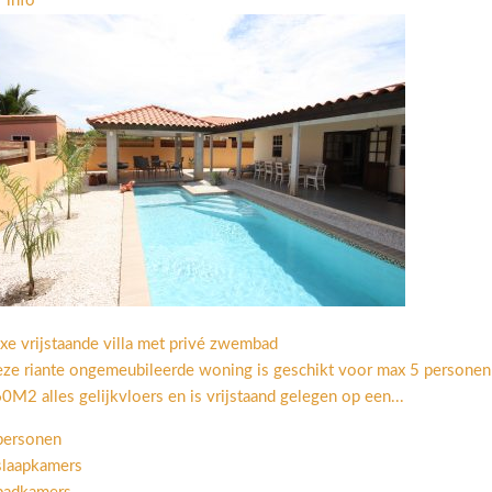
 info
xe vrijstaande villa met privé zwembad
ze riante ongemeubileerde woning is geschikt voor max 5 persone
0M2 alles gelijkvloers en is vrijstaand gelegen op een...
personen
slaapkamers