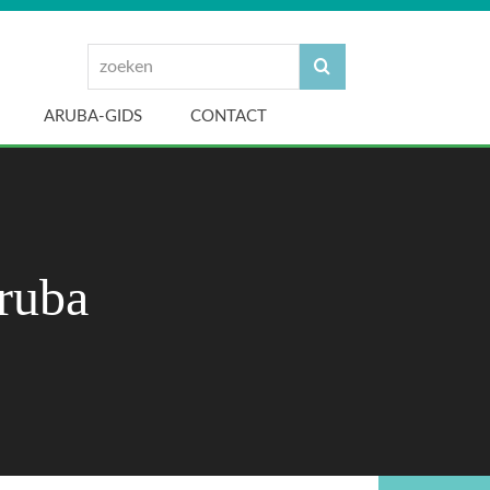
zoeken
Zoeken
ARUBA-GIDS
CONTACT
ruba